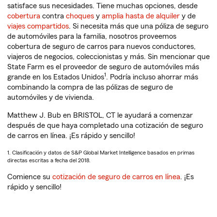
satisface sus necesidades. Tiene muchas opciones, desde
cobertura
contra
choques
y
amplia hasta de alquiler
y de
viajes compartidos
. Si necesita más que una póliza de seguro
de automóviles para la familia, nosotros proveemos
cobertura de seguro de carros para nuevos conductores,
viajeros de negocios, coleccionistas y más. Sin mencionar que
State Farm es el proveedor de seguro de automóviles más
1
grande en los Estados Unidos
. Podría incluso ahorrar más
combinando la compra de las pólizas de seguro de
automóviles y de vivienda.
Matthew J. Bub en BRISTOL, CT le ayudará a comenzar
después de que haya completado una cotización de seguro
de carros en línea. ¡Es rápido y sencillo!
1. Clasificación y datos de S&P Global Market Intelligence basados en primas
directas escritas a fecha del 2018.
Comience su
cotización de seguro de carros en línea
. ¡Es
rápido y sencillo!