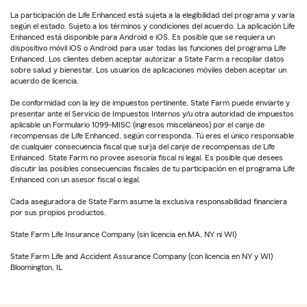
La participación de Life Enhanced está sujeta a la elegibilidad del programa y varía
según el estado. Sujeto a los términos y condiciones del acuerdo. La aplicación Life
Enhanced está disponible para Android e iOS. Es posible que se requiera un
dispositivo móvil iOS o Android para usar todas las funciones del programa Life
Enhanced. Los clientes deben aceptar autorizar a State Farm a recopilar datos
sobre salud y bienestar. Los usuarios de aplicaciones móviles deben aceptar un
acuerdo de licencia.
De conformidad con la ley de impuestos pertinente, State Farm puede enviarte y
presentar ante el Servicio de Impuestos Internos y/u otra autoridad de impuestos
aplicable un Formulario 1099-MISC (ingresos misceláneos) por el canje de
recompensas de Life Enhanced, según corresponda. Tú eres el único responsable
de cualquier consecuencia fiscal que surja del canje de recompensas de Life
Enhanced. State Farm no provee asesoría fiscal ni legal. Es posible que desees
discutir las posibles consecuencias fiscales de tu participación en el programa Life
Enhanced con un asesor fiscal o legal.
Cada aseguradora de State Farm asume la exclusiva responsabilidad financiera
por sus propios productos.
State Farm Life Insurance Company (sin licencia en MA, NY ni WI)
State Farm Life and Accident Assurance Company (con licencia en NY y WI)
Bloomington, IL