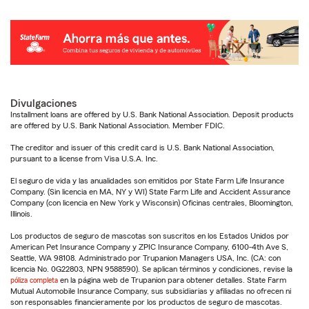
Divulgaciones
Installment loans are offered by U.S. Bank National Association. Deposit products
are offered by U.S. Bank National Association. Member FDIC.
The creditor and issuer of this credit card is U.S. Bank National Association,
pursuant to a license from Visa U.S.A. Inc.
El seguro de vida y las anualidades son emitidos por State Farm Life Insurance
Company. (Sin licencia en MA, NY y WI) State Farm Life and Accident Assurance
Company (con licencia en New York y Wisconsin) Oficinas centrales, Bloomington,
Illinois.
Los productos de seguro de mascotas son suscritos en los Estados Unidos por
American Pet Insurance Company y ZPIC Insurance Company, 6100-4th Ave S,
Seattle, WA 98108. Administrado por Trupanion Managers USA, Inc. (CA: con
licencia No. 0G22803, NPN 9588590). Se aplican términos y condiciones, revise la
póliza completa
en la página web de Trupanion para obtener detalles. State Farm
Mutual Automobile Insurance Company, sus subsidiarias y afiliadas no ofrecen ni
son responsables financieramente por los productos de seguro de mascotas.