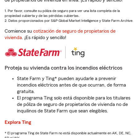
de propietarios de vivienda en línea. ¡Es rápido y sencillo!
1. Por favor, consulte su póliza de seguro para ver una lista completa de la
propiedad cubierta y de las pérdidas cubiertas.
2. Datos proporcionados por S&P Global Market Intelligence y State Farm Archive.
Comience su
cotización de seguro de propietarios de
vivienda
. ¡Es rápido y sencillo!
Proteja su vivienda contra los incendios eléctricos
State Farm y Ting* pueden ayudarle a prevenir
incendios eléctricos antes de que ocurran, de forma
gratuita.
El programa Ting solo está disponible para los titulares
de póliza de seguro de propietarios de vivienda no de
inquilinos de State Farm que sean elegibles.
Explora Ting
* El programa Ting de State Farm no está disponible actualmente en AK, DE, NC,