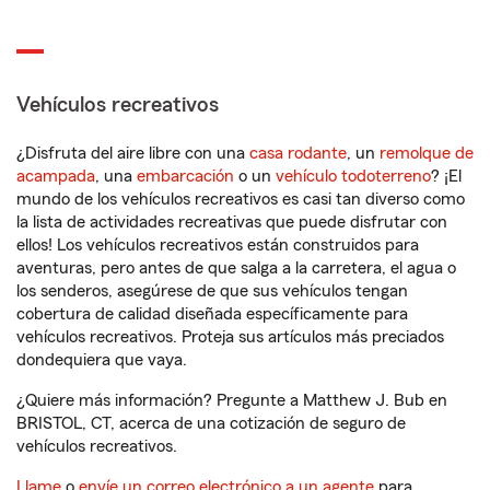
Vehículos recreativos
¿Disfruta del aire libre con una
casa rodante
, un
remolque de
acampada
, una
embarcación
o un
vehículo todoterreno
? ¡El
mundo de los vehículos recreativos es casi tan diverso como
la lista de actividades recreativas que puede disfrutar con
ellos! Los vehículos recreativos están construidos para
aventuras, pero antes de que salga a la carretera, el agua o
los senderos, asegúrese de que sus vehículos tengan
cobertura de calidad diseñada específicamente para
vehículos recreativos. Proteja sus artículos más preciados
dondequiera que vaya.
¿Quiere más información? Pregunte a Matthew J. Bub en
BRISTOL, CT, acerca de una cotización de seguro de
vehículos recreativos.
Llame
o
envíe un correo electrónico a un agente
para