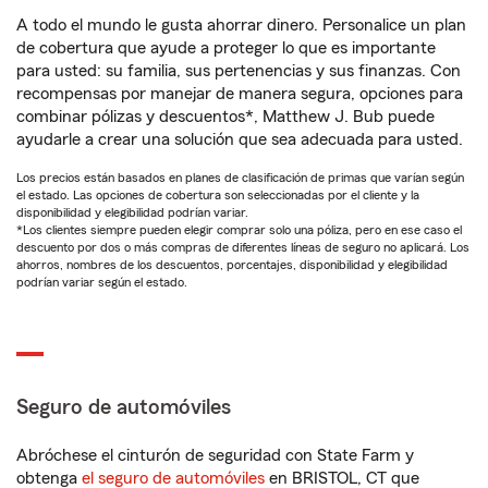
A todo el mundo le gusta ahorrar dinero. Personalice un plan
de cobertura que ayude a proteger lo que es importante
para usted: su familia, sus pertenencias y sus finanzas. Con
recompensas por manejar de manera segura, opciones para
combinar pólizas y descuentos*, Matthew J. Bub puede
ayudarle a crear una solución que sea adecuada para usted.
Los precios están basados en planes de clasificación de primas que varían según
el estado. Las opciones de cobertura son seleccionadas por el cliente y la
disponibilidad y elegibilidad podrían variar.
*Los clientes siempre pueden elegir comprar solo una póliza, pero en ese caso el
descuento por dos o más compras de diferentes líneas de seguro no aplicará. Los
ahorros, nombres de los descuentos, porcentajes, disponibilidad y elegibilidad
podrían variar según el estado.
Seguro de automóviles
Abróchese el cinturón de seguridad con State Farm y
obtenga
el seguro de automóviles
en BRISTOL, CT que